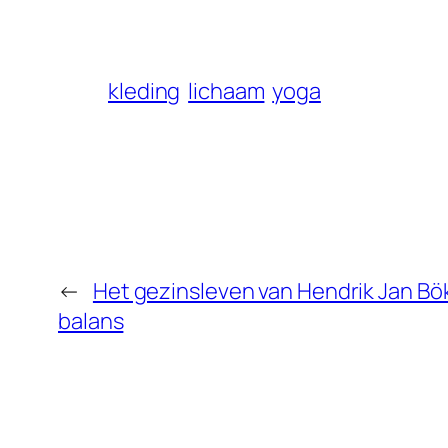
kleding
lichaam
yoga
←
Het gezinsleven van Hendrik Jan Bök
balans