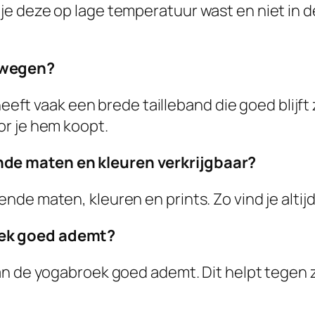
 je deze op lage temperatuur wast en niet in d
bewegen?
t vaak een brede tailleband die goed blijft z
oor je hem koopt.
ende maten en kleuren verkrijgbaar?
ende maten, kleuren en prints. Zo vind je altijd
roek goed ademt?
l van de yogabroek goed ademt. Dit helpt tegen