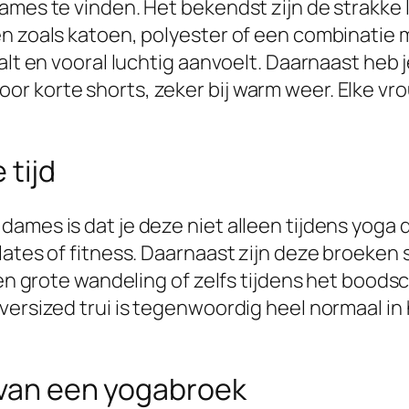
ames te vinden. Het bekendst zijn de strakke 
en zoals katoen, polyester of een combinatie 
alt en vooral luchtig aanvoelt. Daarnaast heb 
r korte shorts, zeker bij warm weer. Elke vr
 tijd
dames is dat je deze niet alleen tijdens yoga
lates of fitness. Daarnaast zijn deze broeken 
 een grote wandeling of zelfs tijdens het boo
oversized trui is tegenwoordig heel normaal i
 van een yogabroek