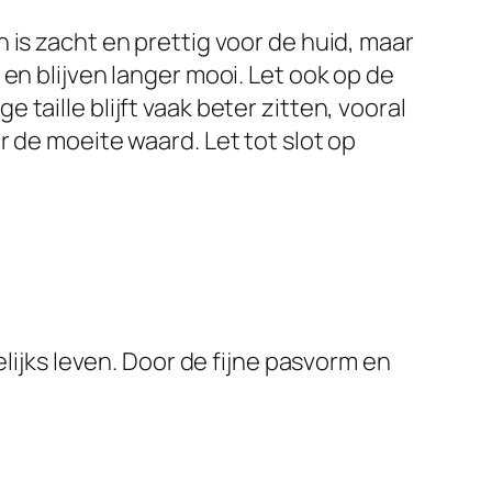
 is zacht en prettig voor de huid, maar
en blijven langer mooi. Let ook op de
aille blijft vaak beter zitten, vooral
 de moeite waard. Let tot slot op
ijks leven. Door de fijne pasvorm en