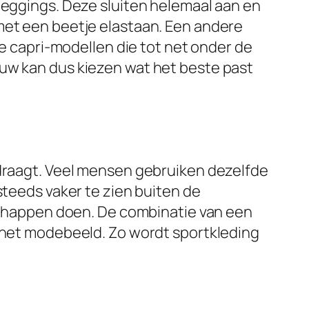
leggings. Deze sluiten helemaal aan en
met een beetje elastaan. Een andere
je capri-modellen die tot net onder de
ouw kan dus kiezen wat het beste past
 draagt. Veel mensen gebruiken dezelfde
steeds vaker te zien buiten de
dschappen doen. De combinatie van een
n het modebeeld. Zo wordt sportkleding