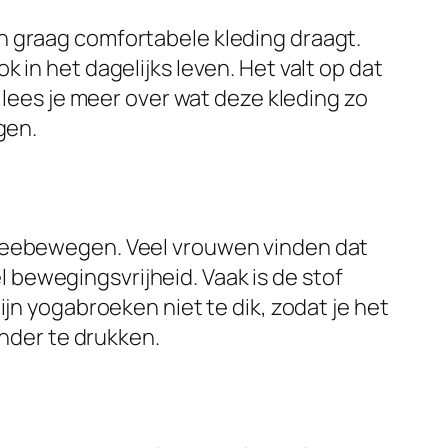
n graag comfortabele kleding draagt.
 in het dagelijks leven. Het valt op dat
 lees je meer over wat deze kleding zo
gen.
 meebewegen. Veel vrouwen vinden dat
el bewegingsvrijheid. Vaak is de stof
jn yogabroeken niet te dik, zodat je het
onder te drukken.