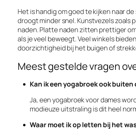
Het is handig om goed te kijken naar de
droogt minder snel. Kunstvezels zoals p
naden. Platte naden zitten prettiger omd
als je veel beweegt. Veel winkels biede
doorzichtigheid bij het buigen of strekken
Meest gestelde vragen ov
Kan ik een yogabroek ook buiten
Ja, een yogabroek voor dames wordt
modieuze uitstraling is dit heel no
Waar moet ik op letten bij het w