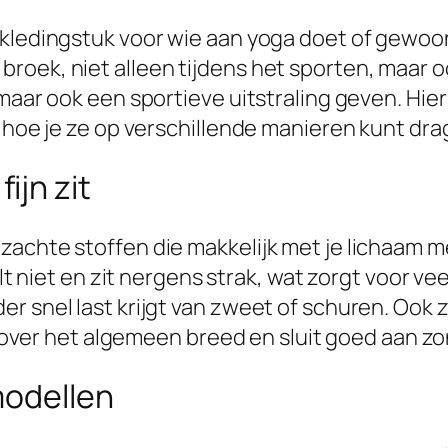
 kledingstuk voor wie aan yoga doet of gewoo
oek, niet alleen tijdens het sporten, maar ook
maar ook een sportieve uitstraling geven. Hier
n hoe je ze op verschillende manieren kunt dra
ijn zit
 zachte stoffen die makkelijk met je lichaam
elt niet en zit nergens strak, wat zorgt voor ve
 snel last krijgt van zweet of schuren. Ook zi
is over het algemeen breed en sluit goed aan z
modellen