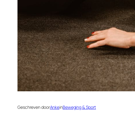
Geschreven door
Anke
in
Beweging & Sport