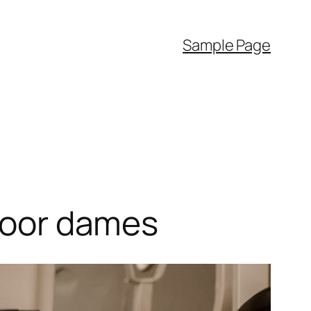
Sample Page
 voor dames