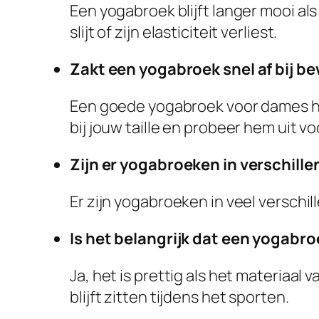
Een yogabroek blijft langer mooi als
slijt of zijn elasticiteit verliest.
Zakt een yogabroek snel af bij 
Een goede yogabroek voor dames heef
bij jouw taille en probeer hem uit v
Zijn er yogabroeken in verschill
Er zijn yogabroeken in veel verschill
Is het belangrijk dat een yogab
Ja, het is prettig als het materiaa
blijft zitten tijdens het sporten.