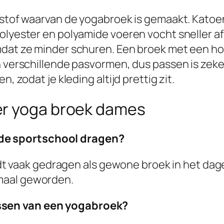
 stof waarvan de yogabroek is gemaakt. Katoen
olyester en polyamide voeren vocht sneller af 
at ze minder schuren. Een broek met een hoge t
n verschillende pasvormen, dus passen is zeker
, zodat je kleding altijd prettig zit.
er yoga broek dames
 de sportschool dragen?
 vaak gedragen als gewone broek in het dagel
rmaal geworden.
assen van een yogabroek?