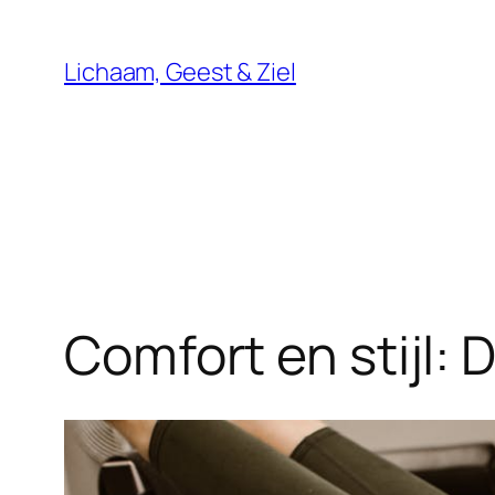
Ga
naar
Lichaam, Geest & Ziel
de
inhoud
Comfort en stijl: