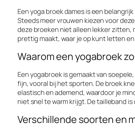
Een yoga broek dames is een belangrijk
Steeds meer vrouwen kiezen voor deze br
deze broeken niet alleen lekker zitten, 
prettig maakt, waar je op kunt letten e
Waarom een yogabroek zo f
Een yogabroek is gemaakt van soepele,
fijn, vooral bij het sporten. De broek kn
elastisch en ademend, waardoor je minder
niet snel te warm krijgt. De tailleband 
Verschillende soorten en 