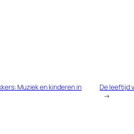
kers: Muziek en kinderen in
De leeftijd 
→