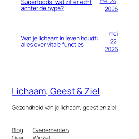
mei 24,
Superfoods: wat zit er echt
achter de hype?
2026
mei
Wat je lichaam in leven houdt:
22,
alles over vitale functies
2026
Lichaam, Geest & Ziel
Gezondheid van je lichaam, geest en ziel
Blog
Evenementen
Over
Winkel