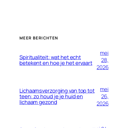
MEER BERICHTEN
mei
Spiritualiteit: wat het echt
28,
betekent en hoe je het ervaart
2026
mei
Lichaamsverzorging van top tot
26,
teen: zo houd je je huid en
lichaam gezond
2026