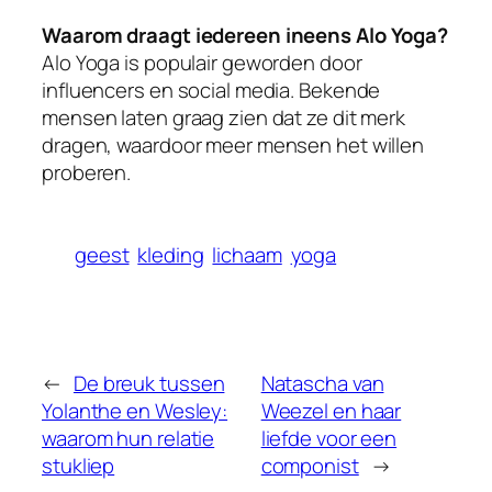
Waarom draagt iedereen ineens Alo Yoga?
Alo Yoga is populair geworden door
influencers en social media. Bekende
mensen laten graag zien dat ze dit merk
dragen, waardoor meer mensen het willen
proberen.
geest
kleding
lichaam
yoga
←
De breuk tussen
Natascha van
Yolanthe en Wesley:
Weezel en haar
waarom hun relatie
liefde voor een
stukliep
componist
→