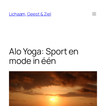
Ga
naar
Lichaam, Geest & Ziel
de
inhoud
Alo Yoga: Sport en
mode in één