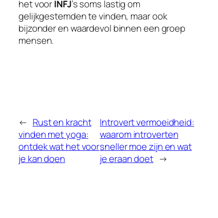
het voor
INFJ
’s soms lastig om
gelijkgestemden te vinden, maar ook
bijzonder en waardevol binnen een groep
mensen.
←
Rust en kracht
Introvert vermoeidheid:
vinden met yoga:
waarom introverten
ontdek wat het voor
sneller moe zijn en wat
je kan doen
je eraan doet
→