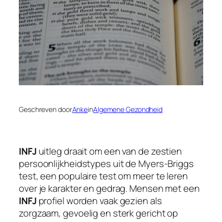
Geschreven door
Anke
in
Algemene Gezondheid
INFJ
uitleg draait om een van de zestien
persoonlijkheidstypes uit de Myers-Briggs
test, een populaire test om meer te leren
over je karakter en gedrag. Mensen met een
INFJ
profiel worden vaak gezien als
zorgzaam, gevoelig en sterk gericht op