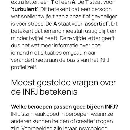
extra letter, een
T
of een
A
. De
T
staat voor
‘
turbulent
’. Dit betekent dat een persoon
wat sneller twijfelt aan zichzelf of gevoeliger
is voor stress. De
A
staat voor ‘
assertief
’. Dit
betekent dat iemand meestal rustig blijft en
minder twijfel heeft. Deze vijfde letter geeft
dus net wat meer informatie over hoe
iemand met situaties omgaat, maar
verandert niets aan de basis van het INFJ-
profiel zelf.
Meest gestelde vragen over
de INFJ betekenis
Welke beroepen passen goed bij een INFJ?
INFJ’s zijn vaak goed in beroepen waarin ze
anderen kunnen helpen of creatief mogen
zijn. Voorbeelden zijn leraar, psycholoog,