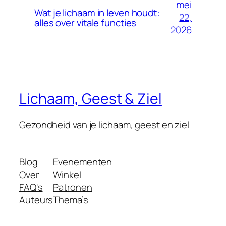
mei
Wat je lichaam in leven houdt:
22,
alles over vitale functies
2026
Lichaam, Geest & Ziel
Gezondheid van je lichaam, geest en ziel
Blog
Evenementen
Over
Winkel
FAQ's
Patronen
Auteurs
Thema’s