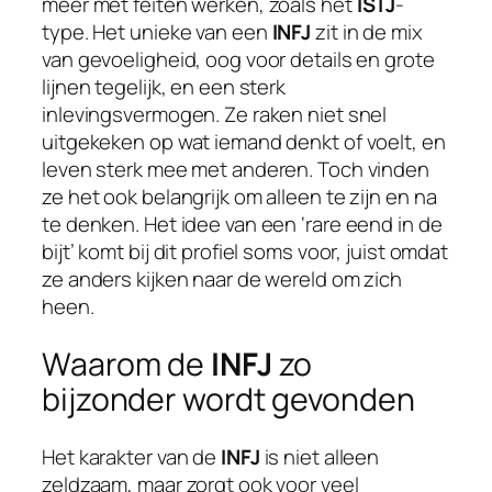
meer met feiten werken, zoals het
ISTJ
-
type. Het unieke van een
INFJ
zit in de mix
van gevoeligheid, oog voor details en grote
lijnen tegelijk, en een sterk
inlevingsvermogen. Ze raken niet snel
uitgekeken op wat iemand denkt of voelt, en
leven sterk mee met anderen. Toch vinden
ze het ook belangrijk om alleen te zijn en na
te denken. Het idee van een ‘rare eend in de
bijt’ komt bij dit profiel soms voor, juist omdat
ze anders kijken naar de wereld om zich
heen.
Waarom de
INFJ
zo
bijzonder wordt gevonden
Het karakter van de
INFJ
is niet alleen
zeldzaam, maar zorgt ook voor veel