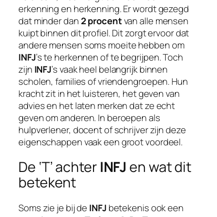
erkenning en herkenning. Er wordt gezegd
dat minder dan
2 procent
van alle mensen
kuipt binnen dit profiel. Dit zorgt ervoor dat
andere mensen soms moeite hebben om
INFJ
’s te herkennen of te begrijpen. Toch
zijn
INFJ
’s vaak heel belangrijk binnen
scholen, families of vriendengroepen. Hun
kracht zit in het luisteren, het geven van
advies en het laten merken dat ze echt
geven om anderen. In beroepen als
hulpverlener, docent of schrijver zijn deze
eigenschappen vaak een groot voordeel.
De ‘T’ achter
INFJ
en wat dit
betekent
Soms zie je bij de
INFJ
betekenis ook een