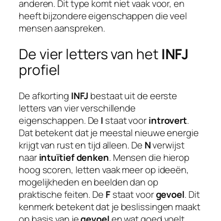
anderen. Dit type komt niet vaak voor, en
heeft bijzondere eigenschappen die veel
mensen aanspreken.
De vier letters van het
INFJ
profiel
De afkorting
INFJ
bestaat uit de eerste
letters van vier verschillende
eigenschappen. De
I
staat voor
introvert
.
Dat betekent dat je meestal nieuwe energie
krijgt van rust en tijd alleen. De
N
verwijst
naar
intuïtief denken
. Mensen die hierop
hoog scoren, letten vaak meer op ideeën,
mogelijkheden en beelden dan op
praktische feiten. De
F
staat voor
gevoel
. Dit
kenmerk betekent dat je beslissingen maakt
op basis van je
gevoel
en wat goed voelt