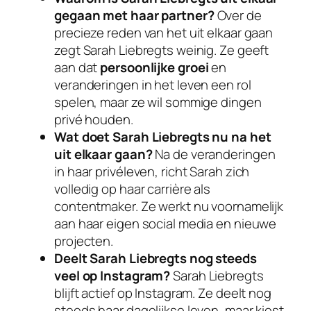
gegaan met haar partner?
Over de
precieze reden van het uit elkaar gaan
zegt Sarah Liebregts weinig. Ze geeft
aan dat
persoonlijke groei
en
veranderingen in het leven een rol
spelen, maar ze wil sommige dingen
privé houden.
Wat doet Sarah Liebregts nu na het
uit elkaar gaan?
Na de veranderingen
in haar privéleven, richt Sarah zich
volledig op haar carrière als
contentmaker. Ze werkt nu voornamelijk
aan haar eigen social media en nieuwe
projecten.
Deelt Sarah Liebregts nog steeds
veel op Instagram?
Sarah Liebregts
blijft actief op Instagram. Ze deelt nog
steeds haar dagelijkse leven, maar kiest