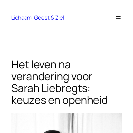
Ga
naar
Lichaam, Geest & Ziel
de
inhoud
Het leven na
verandering voor
Sarah Liebregts:
keuzes en openheid