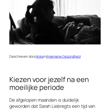
Geschreven door
Anke
in
Algemene Gezondheid
Kiezen voor jezelf na een
moeilijke periode
De afgelopen maanden is duidelijk
geworden dat Sarah Liebregts een tijd van