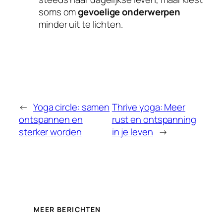
soms om
gevoelige onderwerpen
minder uit te lichten.
←
Yoga circle: samen
Thrive yoga: Meer
ontspannen en
rust en ontspanning
sterker worden
in je leven
→
MEER BERICHTEN