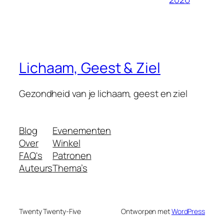
Lichaam, Geest & Ziel
Gezondheid van je lichaam, geest en ziel
Blog
Evenementen
Over
Winkel
FAQ's
Patronen
Auteurs
Thema’s
Twenty Twenty-Five
Ontworpen met
WordPress