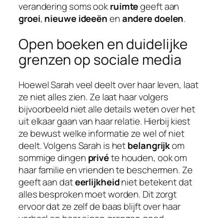
verandering soms ook
ruimte
geeft aan
groei
,
nieuwe ideeën
en
andere doelen
.
Open boeken en duidelijke
grenzen op sociale media
Hoewel Sarah veel deelt over haar leven, laat
ze niet alles zien. Ze laat haar volgers
bijvoorbeeld niet alle details weten over het
uit elkaar gaan van haar relatie. Hierbij kiest
ze bewust welke informatie ze wel of niet
deelt. Volgens Sarah is het
belangrijk
om
sommige dingen
privé
te houden, ook om
haar familie en vrienden te beschermen. Ze
geeft aan dat
eerlijkheid
niet betekent dat
alles besproken moet worden. Dit zorgt
ervoor dat ze zelf de baas blijft over haar