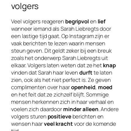
volgers
Veel volgers reageren
begripvol
en
lief
wanneer iemand als Sarah Liebregts door
een lastige tijd gaat. Op Instagram zijn er
vaak berichten te lezen waarin mensen
steun geven. Dit geldt zeker bij een breuk
zoals het onderwerp Sarah Liebregts uit
elkaar. Volgers laten weten dat ze het
knap
vinden dat Sarah haar leven
durft
te laten
zien, ook als het niet perfect is. Ze geven
complimenten over haar
openheid
,
moed
en het feit dat ze zichzelf blijft. Sommige
mensen herkennen zich in haar verhaal en
voelen zich daardoor
minder alleen
. Andere
volgers sturen
positieve
berichten en
wensen haar
veel kracht
voor de komende
tijd.