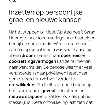
Inzetten op persoonlijke
groei en nieuwe kansen
Na het stoppen bij Most Wanted heeft Sarah
Liebregts haar focus verlegd naar haar eigen
bedrijf en social media. Werken aan haar
carrière op social media was voor haar altijd
al een
droom
. Dankzij haar
openheid
en
doorzettingsvermogen
kan ze nu hiervan
haar werk maken. De periode waarin er veel
veranderde in haar privéleven heeft haar
gemotiveerd om zichzelf verder te
ontwikkelen
. Ze deelt vaker hoe belangrijk
het is om naar je
gevoel
te luisteren en
nieuwe stappen
te zetten, ook als dat niet
makkelijk is. Deze ontwikkeling laat zien dat