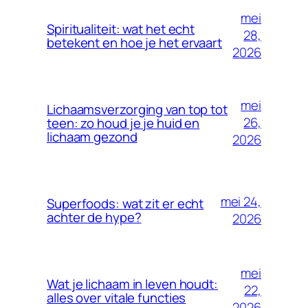
mei
Spiritualiteit: wat het echt
28,
betekent en hoe je het ervaart
2026
mei
Lichaamsverzorging van top tot
26,
teen: zo houd je je huid en
lichaam gezond
2026
mei 24,
Superfoods: wat zit er echt
achter de hype?
2026
mei
Wat je lichaam in leven houdt:
22,
alles over vitale functies
2026