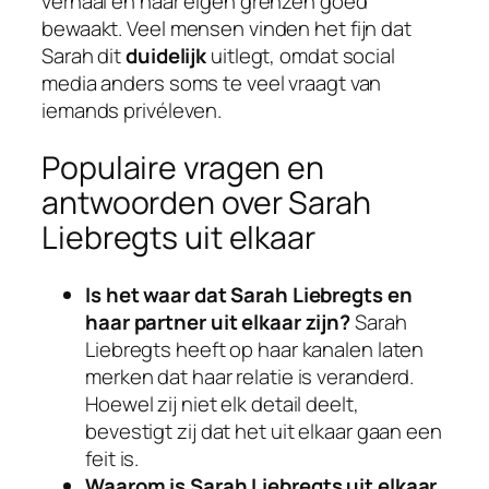
verhaal en haar eigen grenzen goed
bewaakt. Veel mensen vinden het fijn dat
Sarah dit
duidelijk
uitlegt, omdat social
media anders soms te veel vraagt van
iemands privéleven.
Populaire vragen en
antwoorden over Sarah
Liebregts uit elkaar
Is het waar dat Sarah Liebregts en
haar partner uit elkaar zijn?
Sarah
Liebregts heeft op haar kanalen laten
merken dat haar relatie is veranderd.
Hoewel zij niet elk detail deelt,
bevestigt zij dat het uit elkaar gaan een
feit is.
Waarom is Sarah Liebregts uit elkaar