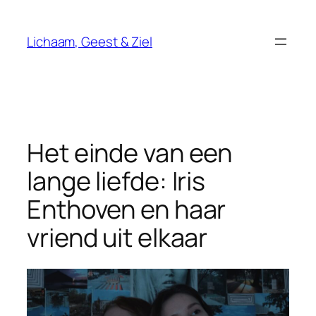
Ga
naar
Lichaam, Geest & Ziel
de
inhoud
Het einde van een
lange liefde: Iris
Enthoven en haar
vriend uit elkaar