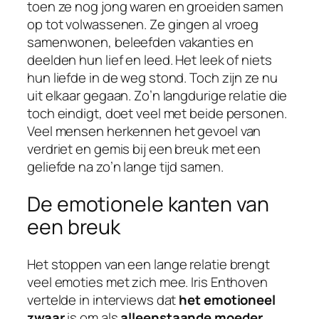
toen ze nog jong waren en groeiden samen
op tot volwassenen. Ze gingen al vroeg
samenwonen, beleefden vakanties en
deelden hun lief en leed. Het leek of niets
hun liefde in de weg stond. Toch zijn ze nu
uit elkaar gegaan. Zo’n langdurige relatie die
toch eindigt, doet veel met beide personen.
Veel mensen herkennen het gevoel van
verdriet en gemis bij een breuk met een
geliefde na zo’n lange tijd samen.
De emotionele kanten van
een breuk
Het stoppen van een lange relatie brengt
veel emoties met zich mee. Iris Enthoven
vertelde in interviews dat
het emotioneel
zwaar
is om als
alleenstaande moeder