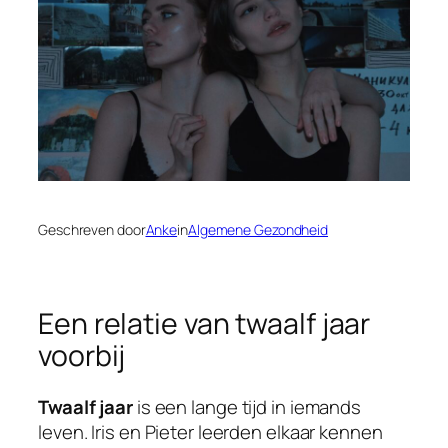
Geschreven door
Anke
in
Algemene Gezondheid
Een relatie van twaalf jaar
voorbij
Twaalf jaar
is een lange tijd in iemands
leven. Iris en Pieter leerden elkaar kennen