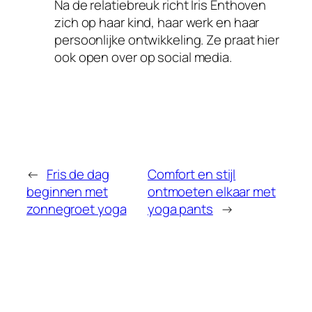
Na de relatiebreuk richt Iris Enthoven
zich op haar kind, haar werk en haar
persoonlijke ontwikkeling. Ze praat hier
ook open over op social media.
←
Fris de dag
Comfort en stijl
beginnen met
ontmoeten elkaar met
zonnegroet yoga
yoga pants
→