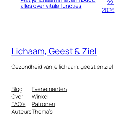
22,
alles over vitale functies
2026
Lichaam, Geest & Ziel
Gezondheid van je lichaam, geest en ziel
Blog
Evenementen
Over
Winkel
FAQ's
Patronen
Auteurs
Thema’s