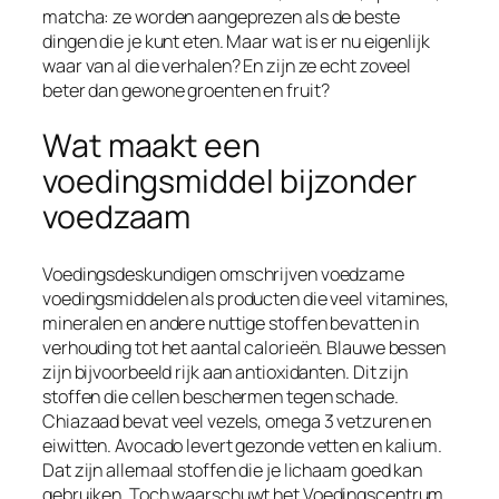
matcha: ze worden aangeprezen als de beste
dingen die je kunt eten. Maar wat is er nu eigenlijk
waar van al die verhalen? En zijn ze echt zoveel
beter dan gewone groenten en fruit?
Wat maakt een
voedingsmiddel bijzonder
voedzaam
Voedingsdeskundigen omschrijven voedzame
voedingsmiddelen als producten die veel vitamines,
mineralen en andere nuttige stoffen bevatten in
verhouding tot het aantal calorieën. Blauwe bessen
zijn bijvoorbeeld rijk aan antioxidanten. Dit zijn
stoffen die cellen beschermen tegen schade.
Chiazaad bevat veel vezels, omega 3 vetzuren en
eiwitten. Avocado levert gezonde vetten en kalium.
Dat zijn allemaal stoffen die je lichaam goed kan
gebruiken. Toch waarschuwt het Voedingscentrum