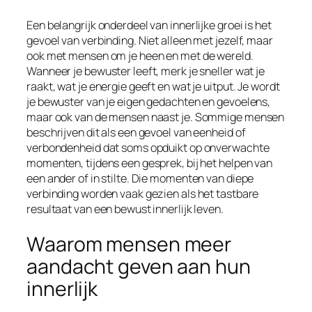
Een belangrijk onderdeel van innerlijke groei is het
gevoel van verbinding. Niet alleen met jezelf, maar
ook met mensen om je heen en met de wereld.
Wanneer je bewuster leeft, merk je sneller wat je
raakt, wat je energie geeft en wat je uitput. Je wordt
je bewuster van je eigen gedachten en gevoelens,
maar ook van de mensen naast je. Sommige mensen
beschrijven dit als een gevoel van eenheid of
verbondenheid dat soms opduikt op onverwachte
momenten, tijdens een gesprek, bij het helpen van
een ander of in stilte. Die momenten van diepe
verbinding worden vaak gezien als het tastbare
resultaat van een bewust innerlijk leven.
Waarom mensen meer
aandacht geven aan hun
innerlijk