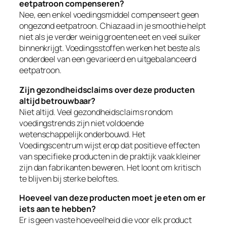
eetpatroon compenseren?
Nee, een enkel voedingsmiddel compenseert geen
ongezond eetpatroon. Chiazaad in je smoothie helpt
niet als je verder weinig groenten eet en veel suiker
binnenkrijgt. Voedingsstoffen werken het beste als
onderdeel van een gevarieerd en uitgebalanceerd
eetpatroon.
Zijn gezondheidsclaims over deze producten
altijd betrouwbaar?
Niet altijd. Veel gezondheidsclaims rondom
voedingstrends zijn niet voldoende
wetenschappelijk onderbouwd. Het
Voedingscentrum wijst erop dat positieve effecten
van specifieke producten in de praktijk vaak kleiner
zijn dan fabrikanten beweren. Het loont om kritisch
te blijven bij sterke beloftes.
Hoeveel van deze producten moet je eten om er
iets aan te hebben?
Er is geen vaste hoeveelheid die voor elk product