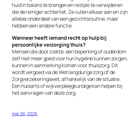
huid in balans te brengen en restjes te verwijderen
die de reiniger achterliet. Ze vullen elkaar aan en zijn
allebei onderdeel van een gezichtsroutine, maar
hebben een andere functie.
Wanneer heeft iemand recht op hulp bij
persoonlijke verzorging thuis?
Mensen die door ziekte, een beperking of ouderdom
zelf niet meer goed voor hun hygiëne kunnen zorgen,
kunnen in aanmerking komen voor thuiszorg. Dit
wordt vergoed via de Wet langdurige zorg of de
Zorgverzekeringswet, afhankelijk van de situatie.
Een huisarts of wijkverpleegkundige kan helpen bij
het aanvragen van deze zorg.
mei 26, 2026