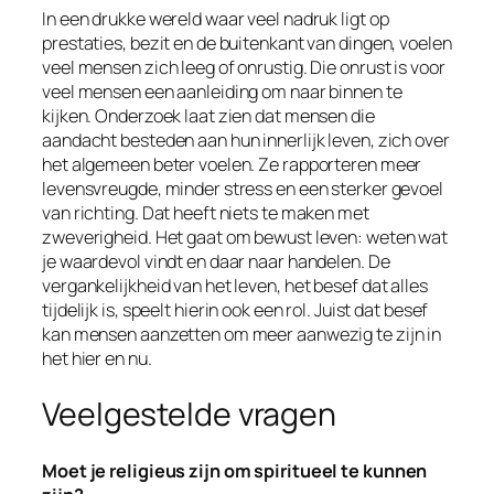
In een drukke wereld waar veel nadruk ligt op
prestaties, bezit en de buitenkant van dingen, voelen
veel mensen zich leeg of onrustig. Die onrust is voor
veel mensen een aanleiding om naar binnen te
kijken. Onderzoek laat zien dat mensen die
aandacht besteden aan hun innerlijk leven, zich over
het algemeen beter voelen. Ze rapporteren meer
levensvreugde, minder stress en een sterker gevoel
van richting. Dat heeft niets te maken met
zweverigheid. Het gaat om bewust leven: weten wat
je waardevol vindt en daar naar handelen. De
vergankelijkheid van het leven, het besef dat alles
tijdelijk is, speelt hierin ook een rol. Juist dat besef
kan mensen aanzetten om meer aanwezig te zijn in
het hier en nu.
Veelgestelde vragen
Moet je religieus zijn om spiritueel te kunnen