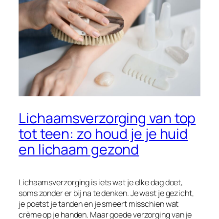
Lichaamsverzorging van top
tot teen: zo houd je je huid
en lichaam gezond
Lichaamsverzorging is iets wat je elke dag doet,
soms zonder er bij na te denken. Je wast je gezicht,
je poetst je tanden en je smeert misschien wat
crème op je handen. Maar goede verzorging van je