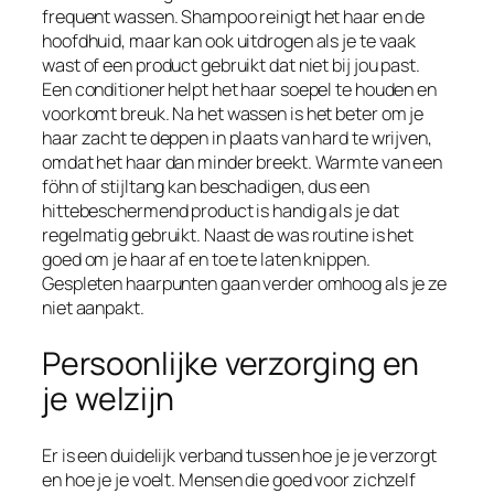
frequent wassen. Shampoo reinigt het haar en de
hoofdhuid, maar kan ook uitdrogen als je te vaak
wast of een product gebruikt dat niet bij jou past.
Een conditioner helpt het haar soepel te houden en
voorkomt breuk. Na het wassen is het beter om je
haar zacht te deppen in plaats van hard te wrijven,
omdat het haar dan minder breekt. Warmte van een
föhn of stijltang kan beschadigen, dus een
hittebeschermend product is handig als je dat
regelmatig gebruikt. Naast de was routine is het
goed om je haar af en toe te laten knippen.
Gespleten haarpunten gaan verder omhoog als je ze
niet aanpakt.
Persoonlijke verzorging en
je welzijn
Er is een duidelijk verband tussen hoe je je verzorgt
en hoe je je voelt. Mensen die goed voor zichzelf