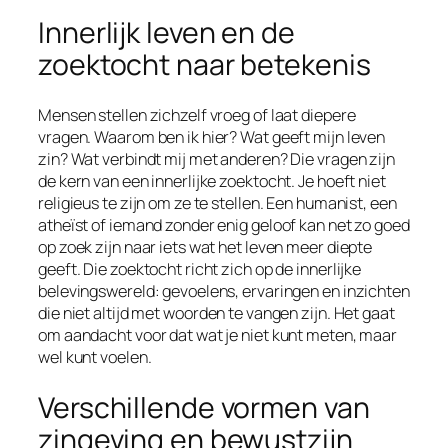
Innerlijk leven en de
zoektocht naar betekenis
Mensen stellen zichzelf vroeg of laat diepere
vragen. Waarom ben ik hier? Wat geeft mijn leven
zin? Wat verbindt mij met anderen? Die vragen zijn
de kern van een innerlijke zoektocht. Je hoeft niet
religieus te zijn om ze te stellen. Een humanist, een
atheïst of iemand zonder enig geloof kan net zo goed
op zoek zijn naar iets wat het leven meer diepte
geeft. Die zoektocht richt zich op de innerlijke
belevingswereld: gevoelens, ervaringen en inzichten
die niet altijd met woorden te vangen zijn. Het gaat
om aandacht voor dat wat je niet kunt meten, maar
wel kunt voelen.
Verschillende vormen van
zingeving en bewustzijn