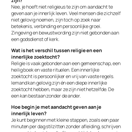
zijn?
Nee, je hoeft niet religieus te zijn om aandacht te
geven aan je innerlijk leven. Veel mensen die zichzelf
niet gelovig noemen, zijn toch op zoek naar
betekenis, verbinding en persoonlijke groei.
Zingeving en bewustwording zijn niet gebonden aan
een godsdienst of kerk.
Wat is het verschil tussen religie en een
innerlijke zoektocht?
Religie is vaak gebonden aan een gemeenschap, een
heilig boek en vaste rituelen. Een innerlijke
zoektocht is persoonlijker en vrij van vaste regels.
Iemand kan gelovig zijn én een diepe innerlijke
zoektocht hebben, maar ze zijn niet hetzelfde. De
een kan bestaan zonder de ander.
Hoe begin je met aandacht geven aan je
innerlijk leven?
Je kunt beginnen met kleine stappen, zoals een paar
minuten per dag stilzitten zonder afleiding, schrijven