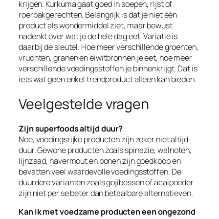
krijgen. Kurkuma gaat goed in soepen, rijst of
roerbakgerechten. Belangrijk is dat je niet één
product als wondermiddel ziet, maar bewust
nadenkt over wat je de hele dag eet. Variatie is
daarbij de sleutel. Hoe meer verschillende groenten,
vruchten, granen en eiwitbronnen je eet, hoe meer
verschillende voedingsstoffen je binnenkrijgt. Dat is
iets wat geen enkel trendproduct alleen kan bieden.
Veelgestelde vragen
Zijn superfoods altijd duur?
Nee, voedingsrijke producten zijn zeker niet altijd
duur. Gewone producten zoals spinazie, walnoten,
lijnzaad, havermout en bonen zijn goedkoop en
bevatten veel waardevolle voedingsstoffen. De
duurdere varianten zoals gojibessen of acaipoeder
zijn niet per se beter dan betaalbare alternatieven.
Kan ik met voedzame producten een ongezond