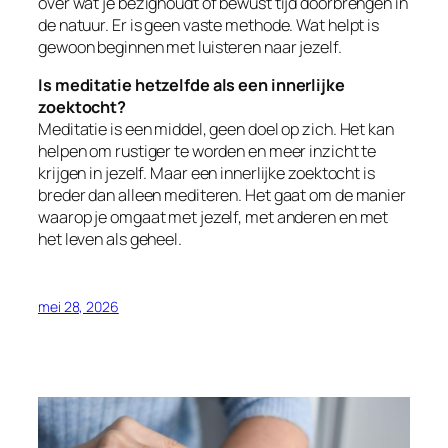
over wat je bezighoudt of bewust tijd doorbrengen in
de natuur. Er is geen vaste methode. Wat helpt is
gewoon beginnen met luisteren naar jezelf.
Is meditatie hetzelfde als een innerlijke
zoektocht?
Meditatie is een middel, geen doel op zich. Het kan
helpen om rustiger te worden en meer inzicht te
krijgen in jezelf. Maar een innerlijke zoektocht is
breder dan alleen mediteren. Het gaat om de manier
waarop je omgaat met jezelf, met anderen en met
het leven als geheel.
mei 28, 2026