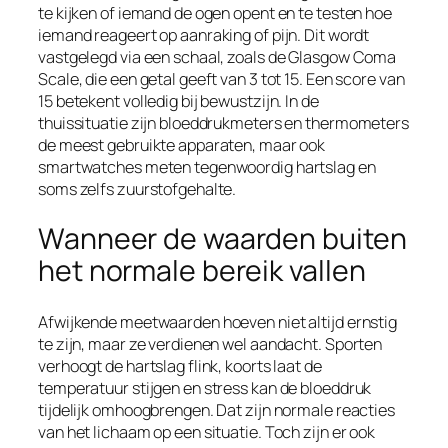
te kijken of iemand de ogen opent en te testen hoe
iemand reageert op aanraking of pijn. Dit wordt
vastgelegd via een schaal, zoals de Glasgow Coma
Scale, die een getal geeft van 3 tot 15. Een score van
15 betekent volledig bij bewustzijn. In de
thuissituatie zijn bloeddrukmeters en thermometers
de meest gebruikte apparaten, maar ook
smartwatches meten tegenwoordig hartslag en
soms zelfs zuurstofgehalte.
Wanneer de waarden buiten
het normale bereik vallen
Afwijkende meetwaarden hoeven niet altijd ernstig
te zijn, maar ze verdienen wel aandacht. Sporten
verhoogt de hartslag flink, koorts laat de
temperatuur stijgen en stress kan de bloeddruk
tijdelijk omhoogbrengen. Dat zijn normale reacties
van het lichaam op een situatie. Toch zijn er ook