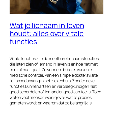
Wat je lichaam in leven
houdt: alles over vitale
functies
Vitale functies zijn de meetbare lichaamsfuncties
die laten zien of iemand in leven is en hoe het met
hem of haar gaat. Ze vormen de basis van elke
medische controle, van een simpele doktersvisite
tot spoedopvang in het ziekenhuis. Zonder deze
functies kunnen artsen en verpleegkundigen niet
goed beoordelen of iemand er goed aan toe is. Toch
weten veel mensen weinig over wat er precies
gemeten wordt en waarom dat zo belangrijk is.