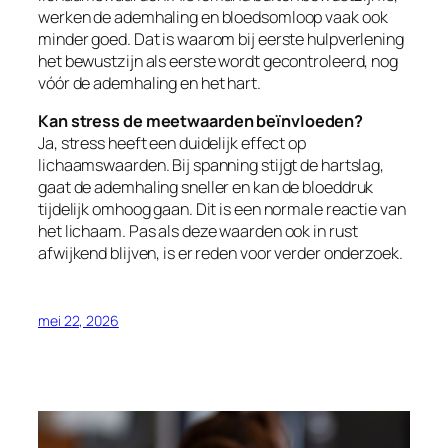
werken de ademhaling en bloedsomloop vaak ook
minder goed. Dat is waarom bij eerste hulpverlening
het bewustzijn als eerste wordt gecontroleerd, nog
vóór de ademhaling en het hart.
Kan stress de meetwaarden beïnvloeden?
Ja, stress heeft een duidelijk effect op
lichaamswaarden. Bij spanning stijgt de hartslag,
gaat de ademhaling sneller en kan de bloeddruk
tijdelijk omhoog gaan. Dit is een normale reactie van
het lichaam. Pas als deze waarden ook in rust
afwijkend blijven, is er reden voor verder onderzoek.
mei 22, 2026