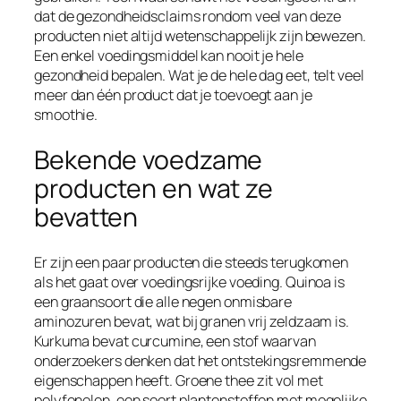
dat de gezondheidsclaims rondom veel van deze
producten niet altijd wetenschappelijk zijn bewezen.
Een enkel voedingsmiddel kan nooit je hele
gezondheid bepalen. Wat je de hele dag eet, telt veel
meer dan één product dat je toevoegt aan je
smoothie.
Bekende voedzame
producten en wat ze
bevatten
Er zijn een paar producten die steeds terugkomen
als het gaat over voedingsrijke voeding. Quinoa is
een graansoort die alle negen onmisbare
aminozuren bevat, wat bij granen vrij zeldzaam is.
Kurkuma bevat curcumine, een stof waarvan
onderzoekers denken dat het ontstekingsremmende
eigenschappen heeft. Groene thee zit vol met
polyfenolen, een soort plantenstoffen met mogelijke