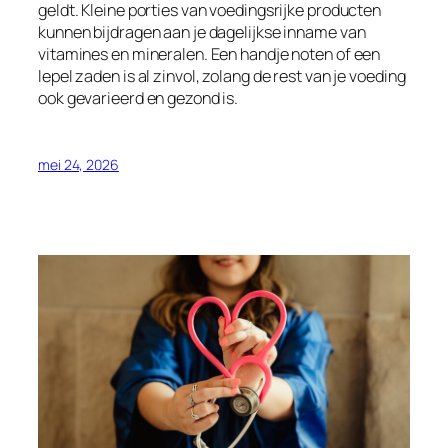
geldt. Kleine porties van voedingsrijke producten
kunnen bijdragen aan je dagelijkse inname van
vitamines en mineralen. Een handje noten of een
lepel zaden is al zinvol, zolang de rest van je voeding
ook gevarieerd en gezond is.
mei 24, 2026