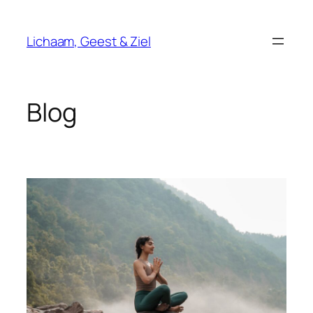
Ga
naar
Lichaam, Geest & Ziel
de
inhoud
Blog