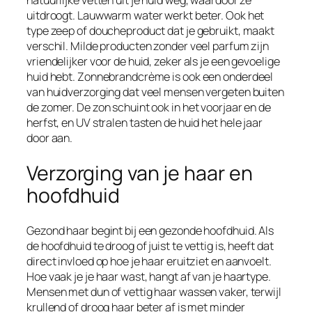
uitdroogt. Lauwwarm water werkt beter. Ook het
type zeep of doucheproduct dat je gebruikt, maakt
verschil. Milde producten zonder veel parfum zijn
vriendelijker voor de huid, zeker als je een gevoelige
huid hebt. Zonnebrandcrème is ook een onderdeel
van huidverzorging dat veel mensen vergeten buiten
de zomer. De zon schuint ook in het voorjaar en de
herfst, en UV stralen tasten de huid het hele jaar
door aan.
Verzorging van je haar en
hoofdhuid
Gezond haar begint bij een gezonde hoofdhuid. Als
de hoofdhuid te droog of juist te vettig is, heeft dat
direct invloed op hoe je haar eruitziet en aanvoelt.
Hoe vaak je je haar wast, hangt af van je haartype.
Mensen met dun of vettig haar wassen vaker, terwijl
krullend of droog haar beter af is met minder