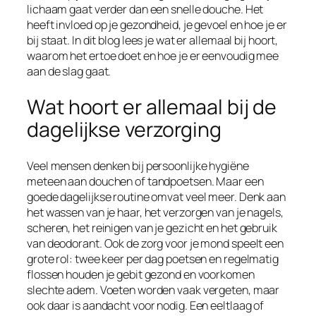
lichaam gaat verder dan een snelle douche. Het
heeft invloed op je gezondheid, je gevoel en hoe je er
bij staat. In dit blog lees je wat er allemaal bij hoort,
waarom het ertoe doet en hoe je er eenvoudig mee
aan de slag gaat.
Wat hoort er allemaal bij de
dagelijkse verzorging
Veel mensen denken bij persoonlijke hygiëne
meteen aan douchen of tandpoetsen. Maar een
goede dagelijkse routine omvat veel meer. Denk aan
het wassen van je haar, het verzorgen van je nagels,
scheren, het reinigen van je gezicht en het gebruik
van deodorant. Ook de zorg voor je mond speelt een
grote rol: twee keer per dag poetsen en regelmatig
flossen houden je gebit gezond en voorkomen
slechte adem. Voeten worden vaak vergeten, maar
ook daar is aandacht voor nodig. Een eeltlaag of