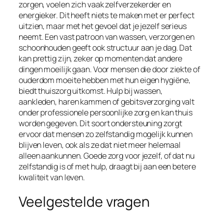
zorgen, voelen zich vaak zelfverzekerder en
energieker. Dit heeft niets te maken met er perfect
uitzien, maar met het gevoel dat je jezelf serieus
neemt. Een vast patroon van wassen, verzorgen en
schoonhouden geeft ook structuur aan je dag. Dat
kan prettig zijn, zeker op momenten dat andere
dingen moeilijk gaan. Voor mensen die door ziekte of
ouderdom moeite hebben met hun eigen hygiëne,
biedt thuiszorg uitkomst. Hulp bij wassen,
aankleden, haren kammen of gebitsverzorging valt
onder professionele persoonlijke zorg en kan thuis
worden gegeven. Dit soort ondersteuning zorgt
ervoor dat mensen zo zelfstandig mogelijk kunnen
blijven leven, ook als ze dat niet meer helemaal
alleen aankunnen. Goede zorg voor jezelf, of dat nu
zelfstandig is of met hulp, draagt bij aan een betere
kwaliteit van leven.
Veelgestelde vragen