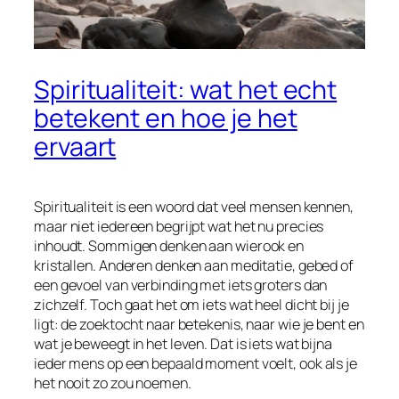
Spiritualiteit: wat het echt
betekent en hoe je het
ervaart
Spiritualiteit is een woord dat veel mensen kennen,
maar niet iedereen begrijpt wat het nu precies
inhoudt. Sommigen denken aan wierook en
kristallen. Anderen denken aan meditatie, gebed of
een gevoel van verbinding met iets groters dan
zichzelf. Toch gaat het om iets wat heel dicht bij je
ligt: de zoektocht naar betekenis, naar wie je bent en
wat je beweegt in het leven. Dat is iets wat bijna
ieder mens op een bepaald moment voelt, ook als je
het nooit zo zou noemen.